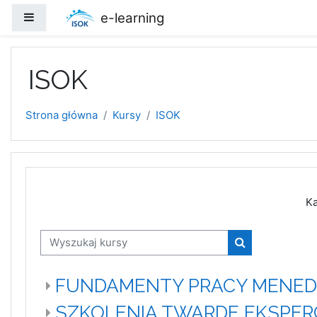
Przejdź do głównej zawartości
e-learning
Panel boczny
ISOK
Strona główna
Kursy
ISOK
Ka
Wyszukaj kursy
Wyszukaj kursy
FUNDAMENTY PRACY MENED
SZKOLENIA TWARDE EKSPER