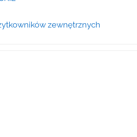
żytkowników zewnętrznych