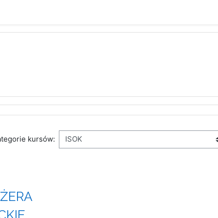
tegorie kursów:
ŻERA
CKIE