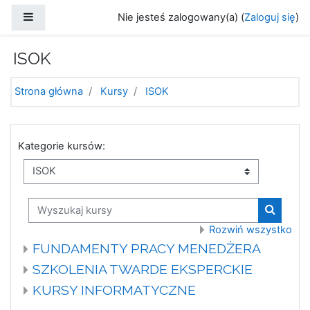
Przejdź do głównej zawartości
Panel boczny
Nie jesteś zalogowany(a) (
Zaloguj się
)
ISOK
Strona główna
Kursy
ISOK
Kategorie kursów:
Wyszukaj kursy
Wyszuka
Rozwiń wszystko
FUNDAMENTY PRACY MENEDŻERA
SZKOLENIA TWARDE EKSPERCKIE
KURSY INFORMATYCZNE