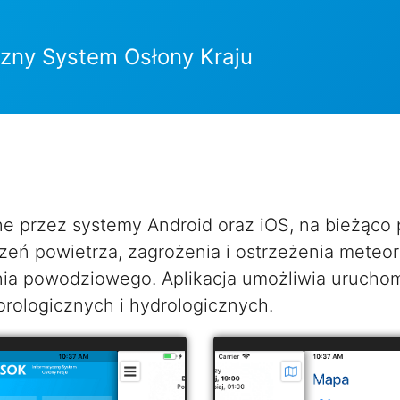
czny System Osłony Kraju
ne przez systemy Android oraz iOS, na bieżąc
zeń powietrza, zagrożenia i ostrzeżenia meteor
ia powodziowego. Aplikacja umożliwia uruchom
rologicznych i hydrologicznych.