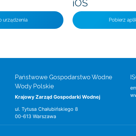
iOS
o urządzenia
Pobierz apl
Państwowe Gospodarstwo Wodne
IS
Wody Polskie
em
w
Krajowy Zarząd Gospodarki Wodnej
ul. Tytusa Chałubińskiego 8
00-613 Warszawa