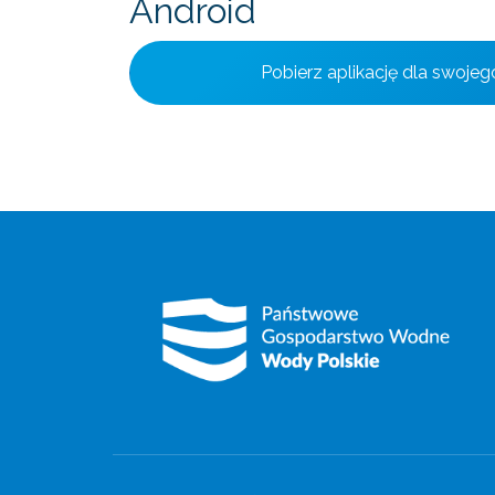
Android
Pobierz aplikację dla swojeg
Dane kontaktowe