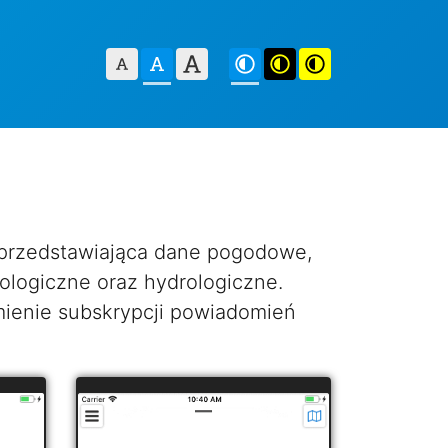
o przedstawiająca dane pogodowe,
ologiczne oraz hydrologiczne.
ienie subskrypcji powiadomień