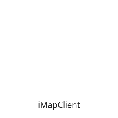
iMapClient